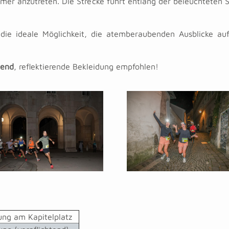
er anzutreten. Die Strecke führt entlang der beleuchteten S
die ideale Möglichkeit, die atemberaubenden Ausblicke auf
tend
, reflektierende Bekleidung empfohlen!
ng am Kapitelplatz