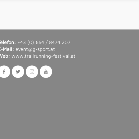
Telefon:
+43 (0) 664 / 8474 207
E-Mail:
event@g-sport.at
Web:
www.trailrunning-festival.at