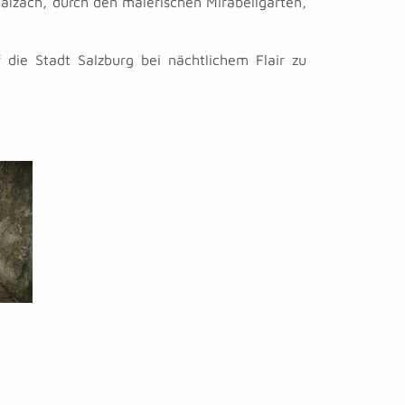
alzach, durch den malerischen Mirabellgarten,
 die Stadt Salzburg bei nächtlichem Flair zu