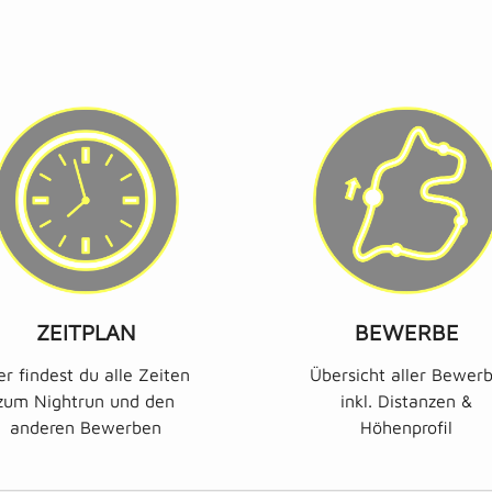
ZEITPLAN
BEWERBE
er findest du alle Zeiten
Übersicht aller Bewer
zum Nightrun und den
inkl. Distanzen &
anderen Bewerben
Höhenprofil