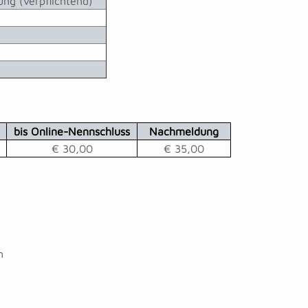
g (verpflichtend)
bis Online-Nennschluss
Nachmeldung
€ 30,00
€ 35,00
m