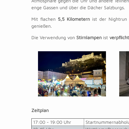
Atmosphäre gegen die Uhr und andere Teilnehm
enge Gassen und über die Dächer Salzburgs.
Mit flachen
5,5 Kilometern
ist der Nightrun 
genießen.
Die Verwendung von
Stirnlampen
ist
verpflich
Zeitplan
17:00 - 19:00 Uhr
Startnummernabholu