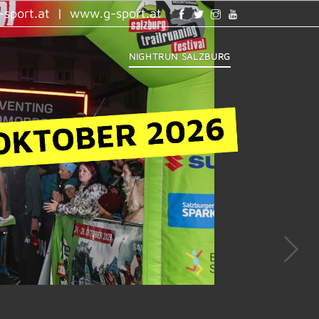
sport.at
|
www.g-sport.at
NIGHTRUN SALZBURG