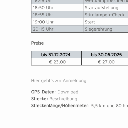
18:45 Uhr
Wettkampfbesprechun
18:50 Uhr
Startaufstellung
18:55 Uhr
Stirnlampen-Check
19:00 Uhr
Start
20:15 Uhr
Siegerehrung
Preise
bis 31.12.2024
bis 30.06.2025
€ 23,00
€ 27,00
Hier geht's zur Anmeldung
GPS-Daten
:
Download
Strecke:
Beschreibung
Streckenlänge/Höhenmeter
: 5,5 km und 80 h