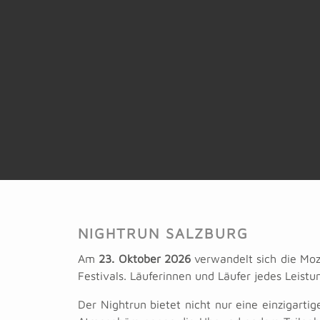
NIGHTRUN SALZBURG
Am
23. Oktober 2026
verwandelt sich die Moza
Festivals. Läuferinnen und Läufer jedes Leist
Der Nightrun bietet nicht nur eine einzigarti